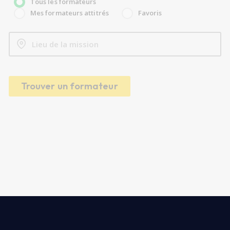
Tous les formateurs
Mes formateurs attitrés
Favoris
Trouver un formateur