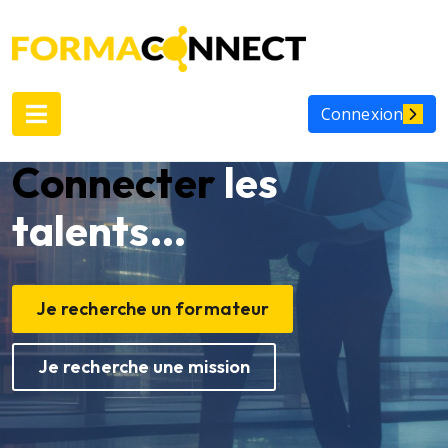
Connexion
Connecter
les
talents...
Je recherche un formateur
Je recherche une mission